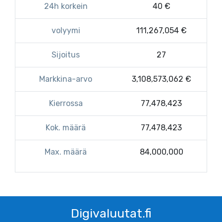
24h korkein
40 €
volyymi
111,267,054 €
Sijoitus
27
Markkina-arvo
3,108,573,062 €
Kierrossa
77,478,423
Kok. määrä
77,478,423
Max. määrä
84,000,000
Digivaluutat.fi