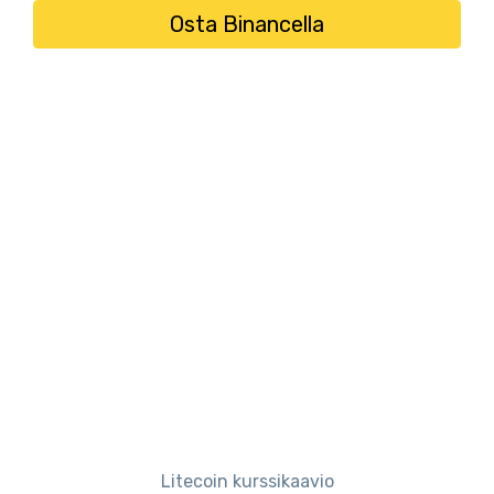
Osta Binancella
Litecoin kurssikaavio