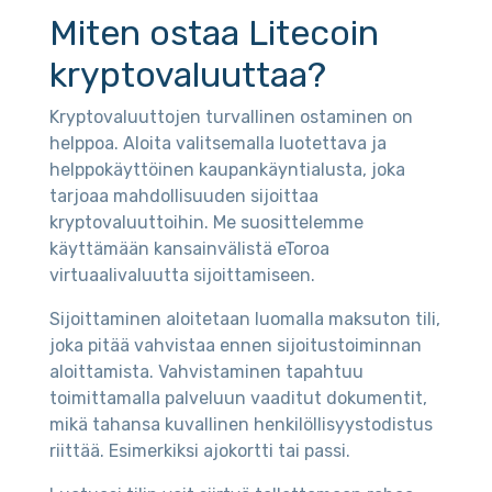
Miten ostaa Litecoin
kryptovaluuttaa?
Kryptovaluuttojen turvallinen ostaminen on
helppoa. Aloita valitsemalla luotettava ja
helppokäyttöinen kaupankäyntialusta, joka
tarjoaa mahdollisuuden sijoittaa
kryptovaluuttoihin. Me suosittelemme
käyttämään kansainvälistä eToroa
virtuaalivaluutta sijoittamiseen.
Sijoittaminen aloitetaan luomalla maksuton tili,
joka pitää vahvistaa ennen sijoitustoiminnan
aloittamista. Vahvistaminen tapahtuu
toimittamalla palveluun vaaditut dokumentit,
mikä tahansa kuvallinen henkilöllisyystodistus
riittää. Esimerkiksi ajokortti tai passi.