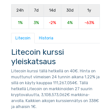
24h
7d
14d
30d
1y
1%
3%
-2%
4%
-63%
Litecoin
Historia
Litecoin kurssi
yleiskatsaus
Litecoin kurssi tällä hetkellä on 40€. Hinta on
muuttunut viimeisen 24 tunnin aikana 1.22% ja
sillä on käyty kauppaa 111,267,054€. Tällä
hetkellä Litecoin on markkinoiden 27 suurin
kryptovaluutta, 3,108,573,062€ markkina-
arvolla. Kaikkien aikojen kurssiennätys on 338€
ja alhaisin 1€.