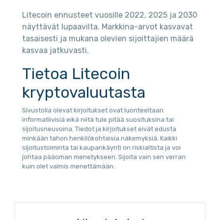
Litecoin ennusteet vuosille 2022, 2025 ja 2030
näyttävät lupaavilta. Markkina-arvot kasvavat
tasaisesti ja mukana olevien sijoittajien määrä
kasvaa jatkuvasti.
Tietoa Litecoin
kryptovaluutasta
Sivustolla olevat kirjoitukset ovat luonteeltaan
informatiivisiä eikä niitä tule pitää suosituksina tai
sijoitusneuvoina. Tiedot ja kirjoitukset eivät edusta
minkään tahon henkilökohtaisia näkemyksiä. Kaikki
sijoitustoiminta tai kaupankäynti on riskialtista ja voi
johtaa pääoman menetykseen. Sijoita vain sen verran
kuin olet valmis menettämään.