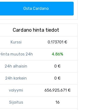
Osta Cardano
Cardano hinta tiedot
Kurssi
0.173701 €
Hinta muutos 24h
4.86%
24h alhaisin
0 €
24h korkein
0 €
volyymi
656,925,671 €
Sijoitus
16