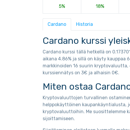
5%
18%
Cardano
Historia
Cardano kurssi yleis
Cardano kurssi tällä hetkellä on 0.1737
aikana 4.86% ja sillä on käyty kauppaa 
markkinoiden 16 suurin kryptovaluutta, 
kurssiennätys on 3€ ja alhaisin 0€.
Miten ostaa Cardano
Kryptovaluuttojen turvallinen ostaminen
helppokäyttöinen kaupankäyntialusta, j
kryptovaluuttoihin. Me suosittelemme k
sijoittamiseen.