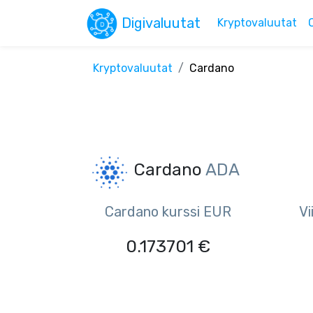
Digivaluutat
Kryptovaluutat
Kryptovaluutat
Cardano
Cardano
ADA
Cardano kurssi EUR
Vi
0.173701 €