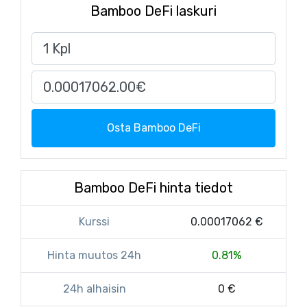
Bamboo DeFi laskuri
Osta Bamboo DeFi
Bamboo DeFi hinta tiedot
Kurssi
0.00017062 €
Hinta muutos 24h
0.81%
24h alhaisin
0 €