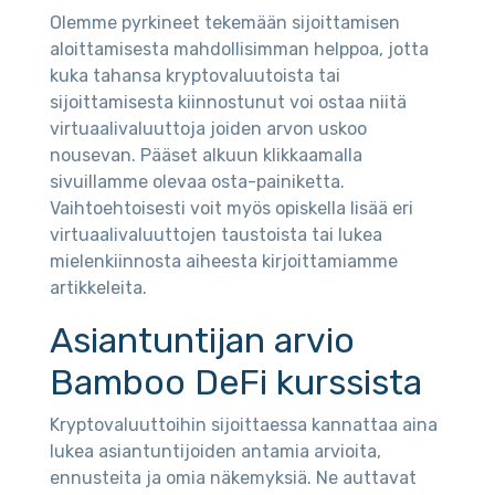
Olemme pyrkineet tekemään sijoittamisen
aloittamisesta mahdollisimman helppoa, jotta
kuka tahansa kryptovaluutoista tai
sijoittamisesta kiinnostunut voi ostaa niitä
virtuaalivaluuttoja joiden arvon uskoo
nousevan. Pääset alkuun klikkaamalla
sivuillamme olevaa osta-painiketta.
Vaihtoehtoisesti voit myös opiskella lisää eri
virtuaalivaluuttojen taustoista tai lukea
mielenkiinnosta aiheesta kirjoittamiamme
artikkeleita.
Asiantuntijan arvio
Bamboo DeFi kurssista
Kryptovaluuttoihin sijoittaessa kannattaa aina
lukea asiantuntijoiden antamia arvioita,
ennusteita ja omia näkemyksiä. Ne auttavat