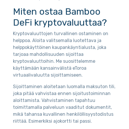
Miten ostaa Bamboo
DeFi kryptovaluuttaa?
Kryptovaluuttojen turvallinen ostaminen on
helppoa. Aloita valitsemalla luotettava ja
helppokäyttöinen kaupankäyntialusta, joka
tarjoaa mahdollisuuden sijoittaa
kryptovaluuttoihin. Me suosittelemme
käyttämään kansainvälistä eToroa
virtuaalivaluutta sijoittamiseen.
Sijoittaminen aloitetaan luomalla maksuton tili,
joka pitää vahvistaa ennen sijoitustoiminnan
aloittamista. Vahvistaminen tapahtuu
toimittamalla palveluun vaaditut dokumentit,
mikä tahansa kuvallinen henkilöllisyystodistus
riittää. Esimerkiksi ajokortti tai passi.