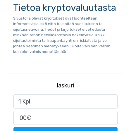
Tietoa kryptovaluutasta
Sivustolla olevat kirjoitukset ovat luonteeltaan
informatiivisiä eikä niitä tule pitää suosituksina tai
sijoitusneuvoina. Tiedot ja kirjoitukset eivät edusta
minkään tahon henkilökohtaisia näkemyksiä. Kaikki
sijoitustoiminta tai kaupankäynti on riskialtista ja voi
johtaa pääoman menetykseen. Sijoita vain sen verran
kuin olet valmis menettämään.
laskuri