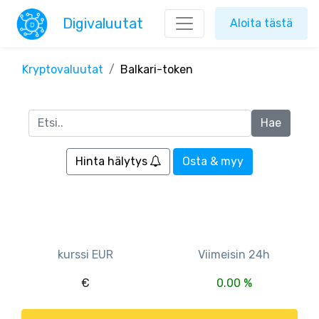
Digivaluutat
Aloita tästä
Kryptovaluutat
Balkari-token
Hinta hälytys
Osta & myy
kurssi EUR
Viimeisin 24h
€
0.00 %