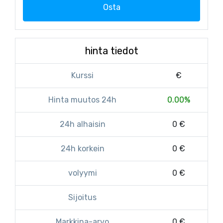
Osta
hinta tiedot
Kurssi
€
Hinta muutos 24h
0.00%
24h alhaisin
0 €
24h korkein
0 €
volyymi
0 €
Sijoitus
Markkina-arvo
0 €