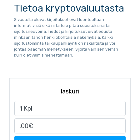
Tietoa kryptovaluutasta
Sivustolla olevat kirjoitukset ovat luonteeltaan
informatiivisiä eikä niitä tule pitää suosituksina tai
sijoitusneuvoina. Tiedot ja kirjoitukset eivät edusta
minkään tahon henkilökohtaisia näkemyksiä. Kaikki
sijoitustoiminta tai kaupankäynti on riskialtista ja voi
johtaa pääoman menetykseen. Sijoita vain sen verran
kuin olet valmis menettämään.
laskuri