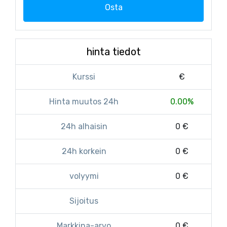
Osta
hinta tiedot
Kurssi
€
Hinta muutos 24h
0.00%
24h alhaisin
0 €
24h korkein
0 €
volyymi
0 €
Sijoitus
Markkina-arvo
0 €