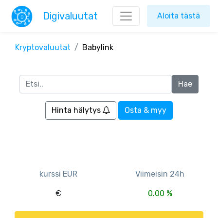
Digivaluutat
Aloita tästä
Kryptovaluutat
Babylink
Hinta hälytys
Osta & myy
kurssi EUR
Viimeisin 24h
€
0.00 %