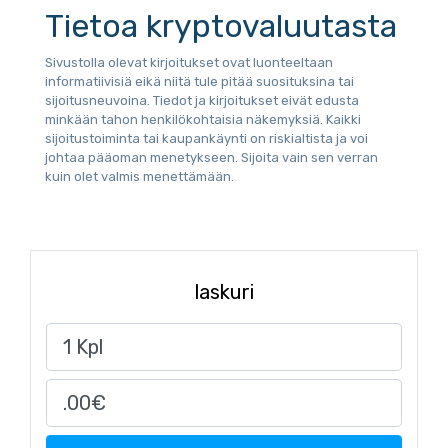
Tietoa kryptovaluutasta
Sivustolla olevat kirjoitukset ovat luonteeltaan
informatiivisiä eikä niitä tule pitää suosituksina tai
sijoitusneuvoina. Tiedot ja kirjoitukset eivät edusta
minkään tahon henkilökohtaisia näkemyksiä. Kaikki
sijoitustoiminta tai kaupankäynti on riskialtista ja voi
johtaa pääoman menetykseen. Sijoita vain sen verran
kuin olet valmis menettämään.
laskuri