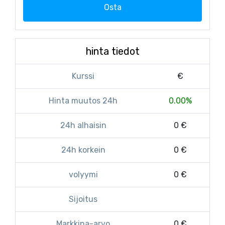
Osta
hinta tiedot
Kurssi
€
Hinta muutos 24h
0.00%
24h alhaisin
0 €
24h korkein
0 €
volyymi
0 €
Sijoitus
Markkina-arvo
0 €