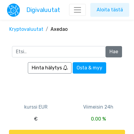
Digivaluutat
Aloita tästä
Kryptovaluutat
Axedao
Hinta hälytys
Osta & myy
kurssi EUR
Viimeisin 24h
€
0.00 %