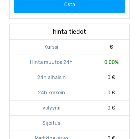
Osta
hinta tiedot
Kurssi
€
Hinta muutos 24h
0.00%
24h alhaisin
0 €
24h korkein
0 €
volyymi
0 €
Sijoitus
Markkina-arvo
0 €