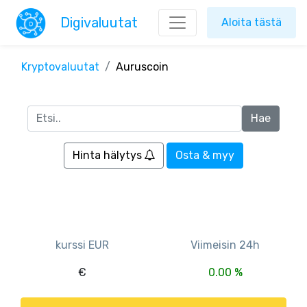
Digivaluutat
Aloita tästä
Kryptovaluutat
Auruscoin
Hinta hälytys
Osta & myy
kurssi EUR
Viimeisin 24h
€
0.00 %