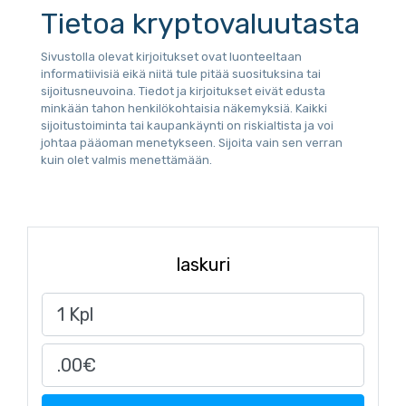
Tietoa kryptovaluutasta
Sivustolla olevat kirjoitukset ovat luonteeltaan
informatiivisiä eikä niitä tule pitää suosituksina tai
sijoitusneuvoina. Tiedot ja kirjoitukset eivät edusta
minkään tahon henkilökohtaisia näkemyksiä. Kaikki
sijoitustoiminta tai kaupankäynti on riskialtista ja voi
johtaa pääoman menetykseen. Sijoita vain sen verran
kuin olet valmis menettämään.
laskuri