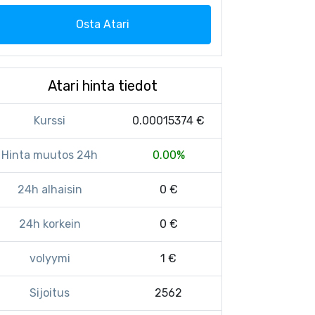
Osta Atari
Atari hinta tiedot
Kurssi
0.00015374 €
Hinta muutos 24h
0.00%
24h alhaisin
0 €
24h korkein
0 €
volyymi
1 €
Sijoitus
2562