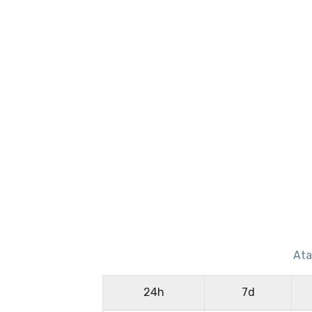
Ata
24h
7d