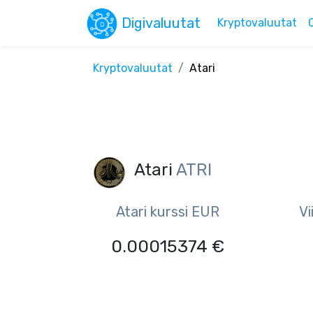
Digivaluutat
Kryptovaluutat
Kryptovaluutat
Atari
Atari
ATRI
Atari kurssi EUR
Vi
0.00015374 €