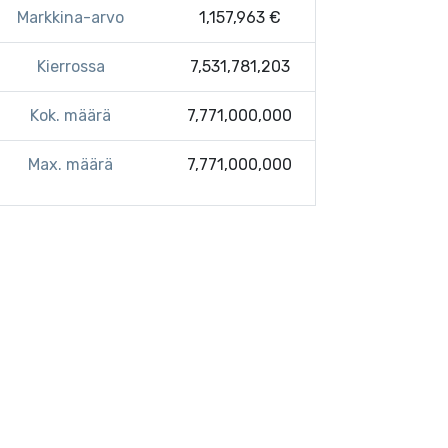
Markkina-arvo
1,157,963 €
Kierrossa
7,531,781,203
Kok. määrä
7,771,000,000
Max. määrä
7,771,000,000