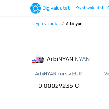
Digivaluutat
Kryptovaluutat
Kryptovaluutat
Arbinyan
ArbiNYAN
NYAN
ArbiNYAN kurssi EUR
Vi
0.00029236 €