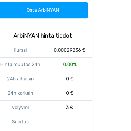
Osta ArbiNYAN
ArbiNYAN hinta tiedot
Kurssi
0.00029236 €
Hinta muutos 24h
0.00%
24h alhaisin
0 €
24h korkein
0 €
volyymi
3 €
Sijoitus