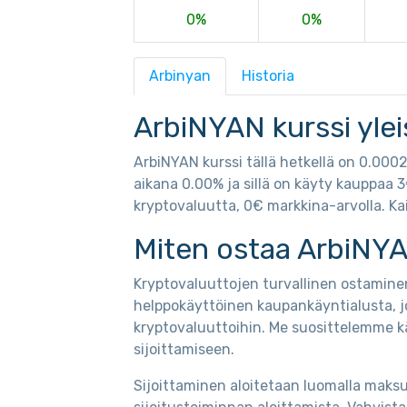
0%
0%
Arbinyan
Historia
ArbiNYAN kurssi yle
ArbiNYAN kurssi tällä hetkellä on 0.00
aikana 0.00% ja sillä on käyty kauppaa 
kryptovaluutta, 0€ markkina-arvolla. Kai
Miten ostaa ArbiNYA
Kryptovaluuttojen turvallinen ostaminen
helppokäyttöinen kaupankäyntialusta, j
kryptovaluuttoihin. Me suosittelemme k
sijoittamiseen.
Sijoittaminen aloitetaan luomalla maksut