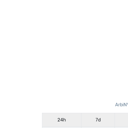
ArbiN
24h
7d