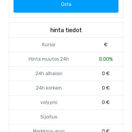
Osta
hinta tiedot
Kurssi
€
Hinta muutos 24h
0.00%
24h alhaisin
0 €
24h korkein
0 €
volyymi
0 €
Sijoitus
Markkina-arvo
0 €