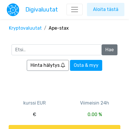
Digivaluutat
Aloita tästä
Kryptovaluutat
Ape-stax
Hinta hälytys
Osta & myy
kurssi EUR
Viimeisin 24h
€
0.00 %