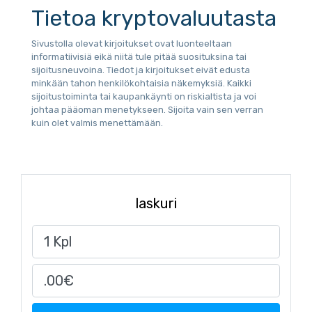
Tietoa kryptovaluutasta
Sivustolla olevat kirjoitukset ovat luonteeltaan
informatiivisiä eikä niitä tule pitää suosituksina tai
sijoitusneuvoina. Tiedot ja kirjoitukset eivät edusta
minkään tahon henkilökohtaisia näkemyksiä. Kaikki
sijoitustoiminta tai kaupankäynti on riskialtista ja voi
johtaa pääoman menetykseen. Sijoita vain sen verran
kuin olet valmis menettämään.
laskuri