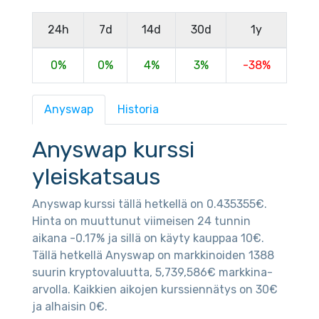
24h
7d
14d
30d
1y
0%
0%
4%
3%
-38%
Anyswap
Historia
Anyswap kurssi
yleiskatsaus
Anyswap kurssi tällä hetkellä on 0.435355€.
Hinta on muuttunut viimeisen 24 tunnin
aikana -0.17% ja sillä on käyty kauppaa 10€.
Tällä hetkellä Anyswap on markkinoiden 1388
suurin kryptovaluutta, 5,739,586€ markkina-
arvolla. Kaikkien aikojen kurssiennätys on 30€
ja alhaisin 0€.