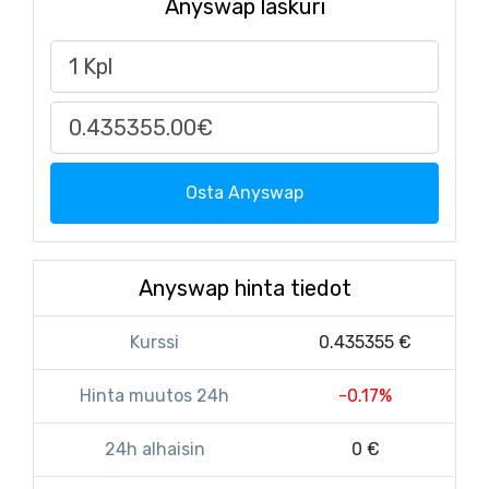
Anyswap laskuri
Osta Anyswap
Anyswap hinta tiedot
Kurssi
0.435355 €
Hinta muutos 24h
-0.17%
24h alhaisin
0 €