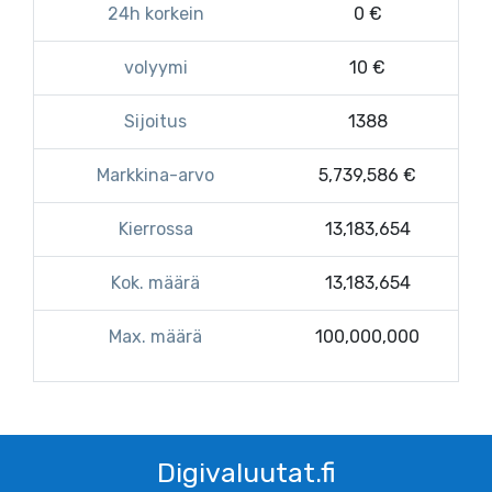
24h korkein
0 €
volyymi
10 €
Sijoitus
1388
Markkina-arvo
5,739,586 €
Kierrossa
13,183,654
Kok. määrä
13,183,654
Max. määrä
100,000,000
Digivaluutat.fi