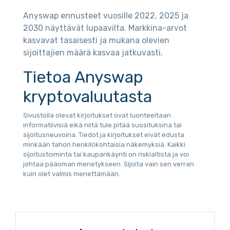
Anyswap ennusteet vuosille 2022, 2025 ja
2030 näyttävät lupaavilta. Markkina-arvot
kasvavat tasaisesti ja mukana olevien
sijoittajien määrä kasvaa jatkuvasti.
Tietoa Anyswap
kryptovaluutasta
Sivustolla olevat kirjoitukset ovat luonteeltaan
informatiivisiä eikä niitä tule pitää suosituksina tai
sijoitusneuvoina. Tiedot ja kirjoitukset eivät edusta
minkään tahon henkilökohtaisia näkemyksiä. Kaikki
sijoitustoiminta tai kaupankäynti on riskialtista ja voi
johtaa pääoman menetykseen. Sijoita vain sen verran
kuin olet valmis menettämään.