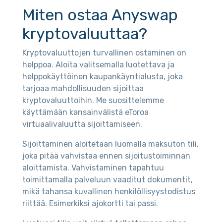
Miten ostaa Anyswap
kryptovaluuttaa?
Kryptovaluuttojen turvallinen ostaminen on
helppoa. Aloita valitsemalla luotettava ja
helppokäyttöinen kaupankäyntialusta, joka
tarjoaa mahdollisuuden sijoittaa
kryptovaluuttoihin. Me suosittelemme
käyttämään kansainvälistä eToroa
virtuaalivaluutta sijoittamiseen.
Sijoittaminen aloitetaan luomalla maksuton tili,
joka pitää vahvistaa ennen sijoitustoiminnan
aloittamista. Vahvistaminen tapahtuu
toimittamalla palveluun vaaditut dokumentit,
mikä tahansa kuvallinen henkilöllisyystodistus
riittää. Esimerkiksi ajokortti tai passi.