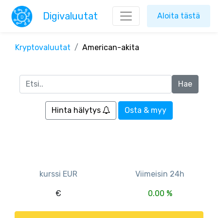
Digivaluutat
Aloita tästä
Kryptovaluutat
American-akita
Hinta hälytys
Osta & myy
kurssi EUR
Viimeisin 24h
€
0.00 %