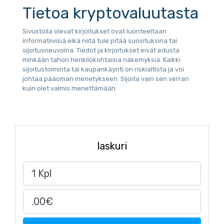
Tietoa kryptovaluutasta
Sivustolla olevat kirjoitukset ovat luonteeltaan
informatiivisiä eikä niitä tule pitää suosituksina tai
sijoitusneuvoina. Tiedot ja kirjoitukset eivät edusta
minkään tahon henkilökohtaisia näkemyksiä. Kaikki
sijoitustoiminta tai kaupankäynti on riskialtista ja voi
johtaa pääoman menetykseen. Sijoita vain sen verran
kuin olet valmis menettämään.
laskuri