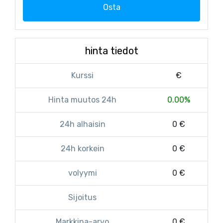
Osta
hinta tiedot
Kurssi
€
Hinta muutos 24h
0.00%
24h alhaisin
0 €
24h korkein
0 €
volyymi
0 €
Sijoitus
Markkina-arvo
0 €