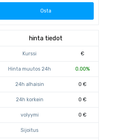
Osta
hinta tiedot
Kurssi
€
Hinta muutos 24h
0.00%
24h alhaisin
0 €
24h korkein
0 €
volyymi
0 €
Sijoitus