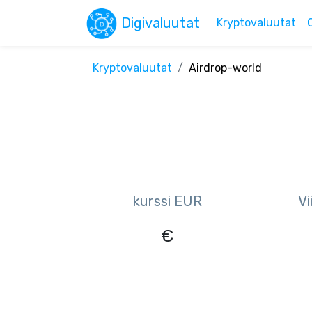
Digivaluutat
Kryptovaluutat
Kryptovaluutat
Airdrop-world
kurssi EUR
Vi
€