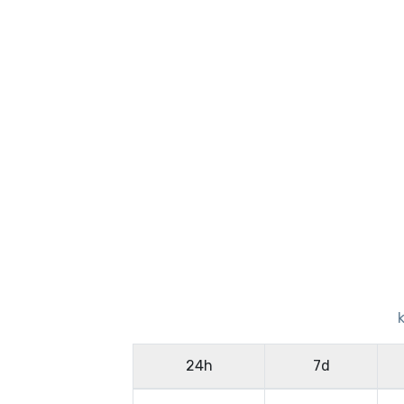
24h
7d