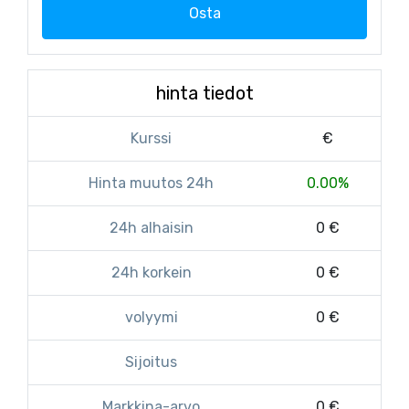
Osta
hinta tiedot
Kurssi
€
Hinta muutos 24h
0.00%
24h alhaisin
0 €
24h korkein
0 €
volyymi
0 €
Sijoitus
Markkina-arvo
0 €