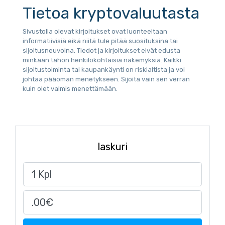
Tietoa kryptovaluutasta
Sivustolla olevat kirjoitukset ovat luonteeltaan
informatiivisiä eikä niitä tule pitää suosituksina tai
sijoitusneuvoina. Tiedot ja kirjoitukset eivät edusta
minkään tahon henkilökohtaisia näkemyksiä. Kaikki
sijoitustoiminta tai kaupankäynti on riskialtista ja voi
johtaa pääoman menetykseen. Sijoita vain sen verran
kuin olet valmis menettämään.
laskuri