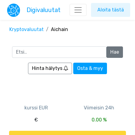
Digivaluutat
Aloita tästä
Kryptovaluutat
Aichain
Hinta hälytys
Osta & myy
kurssi EUR
Viimeisin 24h
€
0.00 %