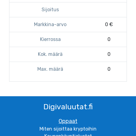
Sijoitus
Markkina-arvo
0 €
Kierrossa
0
Kok. määrä
0
Max. määrä
0
Digivaluutat.fi
Oppaat
Miten sijoittaa kryptoihin