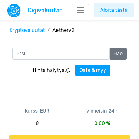
Digivaluutat
Aloita tästä
Kryptovaluutat
Aetherv2
Hinta hälytys
Osta & myy
kurssi EUR
Viimeisin 24h
€
0.00 %