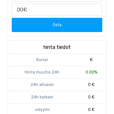
Osta
hinta tiedot
Kurssi
€
Hinta muutos 24h
0.00%
24h alhaisin
0 €
24h korkein
0 €
volyymi
0 €