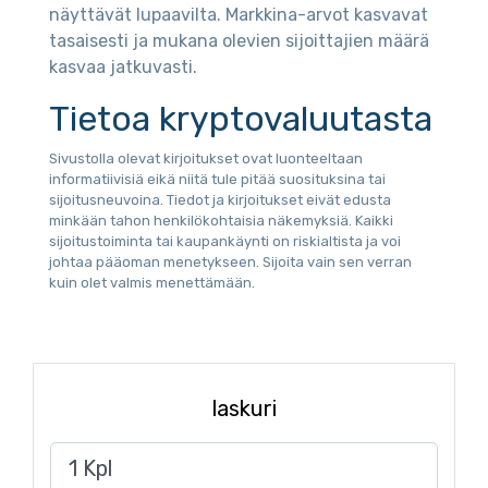
näyttävät lupaavilta. Markkina-arvot kasvavat
tasaisesti ja mukana olevien sijoittajien määrä
kasvaa jatkuvasti.
Tietoa kryptovaluutasta
Sivustolla olevat kirjoitukset ovat luonteeltaan
informatiivisiä eikä niitä tule pitää suosituksina tai
sijoitusneuvoina. Tiedot ja kirjoitukset eivät edusta
minkään tahon henkilökohtaisia näkemyksiä. Kaikki
sijoitustoiminta tai kaupankäynti on riskialtista ja voi
johtaa pääoman menetykseen. Sijoita vain sen verran
kuin olet valmis menettämään.
laskuri