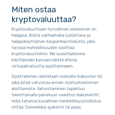
Miten ostaa
kryptovaluuttaa?
Kryptovaluuttojen turvallinen ostaminen on
helppoa. Aloita valitsemalla luotettava ja
helppokäyttöinen kaupankäyntialusta, joka
tarjoaa mahdollisuuden sijoittaa
kryptovaluuttoihin. Me suosittelemme
käyttämään kansainvälistä eToroa
virtuaalivaluutta sijoittamiseen.
Sijoittaminen aloitetaan luomalla maksuton tili,
joka pitää vahvistaa ennen sijoitustoiminnan
aloittamista. Vahvistaminen tapahtuu
toimittamalla palveluun vaaditut dokumentit,
mikä tahansa kuvallinen henkilöllisyystodistus
riittää. Esimerkiksi ajokortti tai passi.