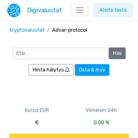
Digivaluutat
Aloita tästä
Kryptovaluutat
Advar-protocol
Hinta hälytys
Osta & myy
kurssi EUR
Viimeisin 24h
€
0.00 %