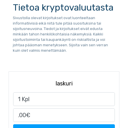
Tietoa kryptovaluutasta
Sivustolla olevat kirjoitukset ovat luonteeltaan
informatiivisiä eikä niitä tule pitää suosituksina tai
sijoitusneuvoina. Tiedot ja kirjoitukset eivät edusta
minkään tahon henkilökohtaisia näkemyksiä. Kaikki
sijoitustoiminta tai kaupankäynti on riskialtista ja voi
johtaa pääoman menetykseen. Sijoita vain sen verran
kuin olet valmis menettämään.
laskuri