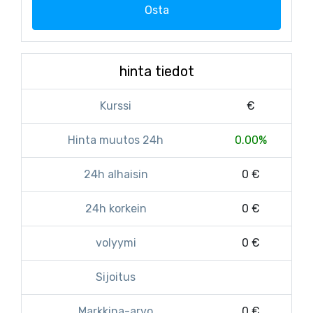
Osta
hinta tiedot
Kurssi
€
Hinta muutos 24h
0.00%
24h alhaisin
0 €
24h korkein
0 €
volyymi
0 €
Sijoitus
Markkina-arvo
0 €