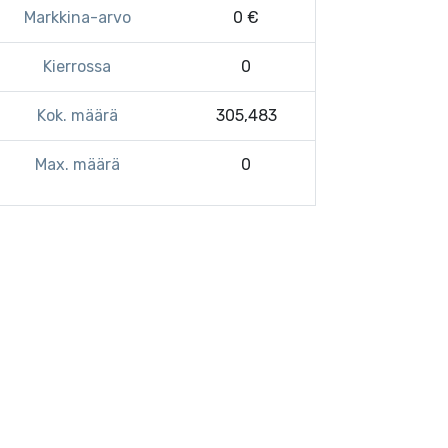
Markkina-arvo
0 €
Kierrossa
0
Kok. määrä
305,483
Max. määrä
0