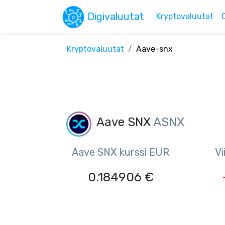
Digivaluutat
Kryptovaluutat
Kryptovaluutat
Aave-snx
Aave SNX
ASNX
Aave SNX kurssi EUR
Vi
0.184906 €