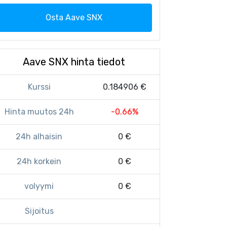
Osta Aave SNX
Aave SNX hinta tiedot
Kurssi
0.184906 €
Hinta muutos 24h
-0.66%
24h alhaisin
0 €
24h korkein
0 €
volyymi
0 €
Sijoitus