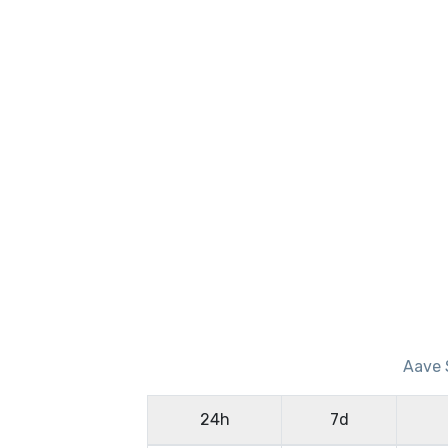
Aave 
24h
7d