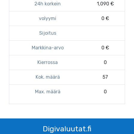
24h korkein
1,090 €
volyymi
0 €
Sijoitus
Markkina-arvo
0 €
Kierrossa
0
Kok. määrä
57
Max. määrä
0
Digivaluutat.fi