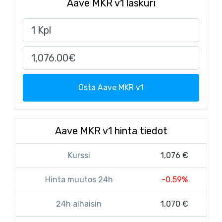
Aave MKR v1 laskuri
Osta Aave MKR v1
Aave MKR v1 hinta tiedot
Kurssi
1,076 €
Hinta muutos 24h
-0.59%
24h alhaisin
1,070 €