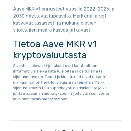
Aave MKR v1 ennusteet vuosille 2022, 2025 ja
2030 näyttävät lupaavilta. Markkina-arvot
kasvavat tasaisesti ja mukana olevien
sijoittajien määrä kasvaa jatkuvasti.
Tietoa Aave MKR v1
kryptovaluutasta
Sivustolla olevat kirjoitukset ovat luonteeltaan
informatiivisiä eikä niitä tule pitää suosituksina tai
sijoitusneuvoina. Tiedot ja kirjoitukset eivät edusta
minkään tahon henkilökohtaisia näkemyksiä. Kaikki
sijoitustoiminta tai kaupankäynti on riskialtista ja voi
johtaa pääoman menetykseen. Sijoita vain sen verran
kuin olet valmis menettämään.