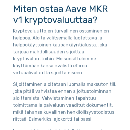
Miten ostaa Aave MKR
v1 kryptovaluuttaa?
Kryptovaluuttojen turvallinen ostaminen on
helppoa. Aloita valitsemalla luotettava ja
helppokäyttöinen kaupankäyntialusta, joka
tarjoaa mahdollisuuden sijoittaa
kryptovaluuttoihin. Me suosittelemme
käyttämään kansainvälistä eToroa
virtuaalivaluutta sijoittamiseen.
Sijoittaminen aloitetaan luomalla maksuton tili,
joka pitää vahvistaa ennen sijoitustoiminnan
aloittamista. Vahvistaminen tapahtuu
toimittamalla palveluun vaaditut dokumentit,
mikä tahansa kuvallinen henkilöllisyystodistus
riittää. Esimerkiksi ajokortti tai passi.