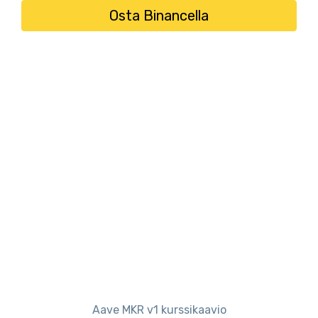
Osta Binancella
Aave MKR v1 kurssikaavio