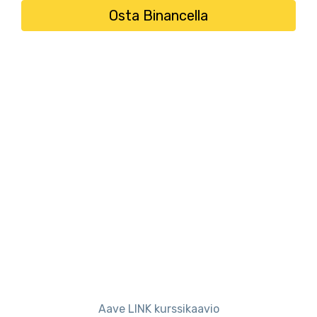
Osta Binancella
Aave LINK kurssikaavio