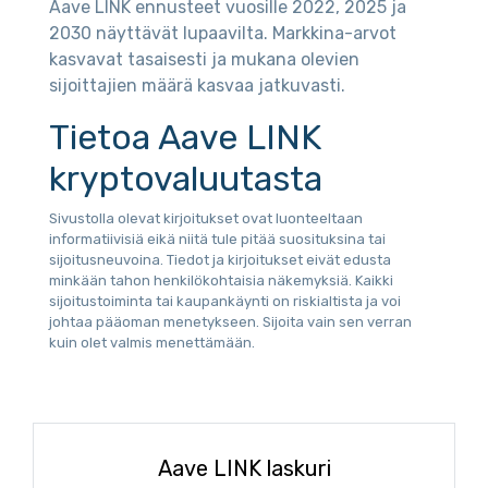
Aave LINK ennusteet vuosille 2022, 2025 ja
2030 näyttävät lupaavilta. Markkina-arvot
kasvavat tasaisesti ja mukana olevien
sijoittajien määrä kasvaa jatkuvasti.
Tietoa Aave LINK
kryptovaluutasta
Sivustolla olevat kirjoitukset ovat luonteeltaan
informatiivisiä eikä niitä tule pitää suosituksina tai
sijoitusneuvoina. Tiedot ja kirjoitukset eivät edusta
minkään tahon henkilökohtaisia näkemyksiä. Kaikki
sijoitustoiminta tai kaupankäynti on riskialtista ja voi
johtaa pääoman menetykseen. Sijoita vain sen verran
kuin olet valmis menettämään.
Aave LINK laskuri