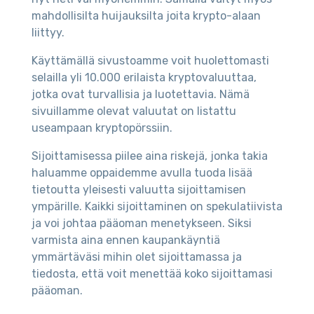
mahdollisilta huijauksilta joita krypto-alaan
liittyy.
Käyttämällä sivustoamme voit huolettomasti
selailla yli 10.000 erilaista kryptovaluuttaa,
jotka ovat turvallisia ja luotettavia. Nämä
sivuillamme olevat valuutat on listattu
useampaan kryptopörssiin.
Sijoittamisessa piilee aina riskejä, jonka takia
haluamme oppaidemme avulla tuoda lisää
tietoutta yleisesti valuutta sijoittamisen
ympärille. Kaikki sijoittaminen on spekulatiivista
ja voi johtaa pääoman menetykseen. Siksi
varmista aina ennen kaupankäyntiä
ymmärtäväsi mihin olet sijoittamassa ja
tiedosta, että voit menettää koko sijoittamasi
pääoman.