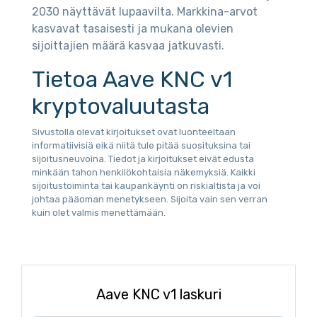
2030 näyttävät lupaavilta. Markkina-arvot
kasvavat tasaisesti ja mukana olevien
sijoittajien määrä kasvaa jatkuvasti.
Tietoa Aave KNC v1
kryptovaluutasta
Sivustolla olevat kirjoitukset ovat luonteeltaan
informatiivisiä eikä niitä tule pitää suosituksina tai
sijoitusneuvoina. Tiedot ja kirjoitukset eivät edusta
minkään tahon henkilökohtaisia näkemyksiä. Kaikki
sijoitustoiminta tai kaupankäynti on riskialtista ja voi
johtaa pääoman menetykseen. Sijoita vain sen verran
kuin olet valmis menettämään.
Aave KNC v1 laskuri