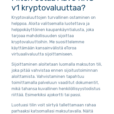
v1 kryptovaluuttaa?
Kryptovaluuttojen turvallinen ostaminen on
helppoa. Aloita valitsemalla luotettava ja
helppokäyttöinen kaupankäyntialusta, joka
tarjoaa mahdollisuuden sijoittaa
kryptovaluuttoihin. Me suosittelemme
käyttämään kansainvälistä eToroa
virtuaalivaluutta sijoittamiseen.
Sijoittaminen aloitetaan luomalla maksuton tili,
joka pitää vahvistaa ennen sijoitustoiminnan
aloittamista. Vahvistaminen tapahtuu
toimittamalla palveluun vaaditut dokumentit,
mikä tahansa kuvallinen henkilöllisyystodistus
riittää. Esimerkiksi ajokortti tai passi.
Luotuasi tilin voit siirtyä tallettamaan rahaa
parhaaksi katsomallasi maksutavalla. Näitä