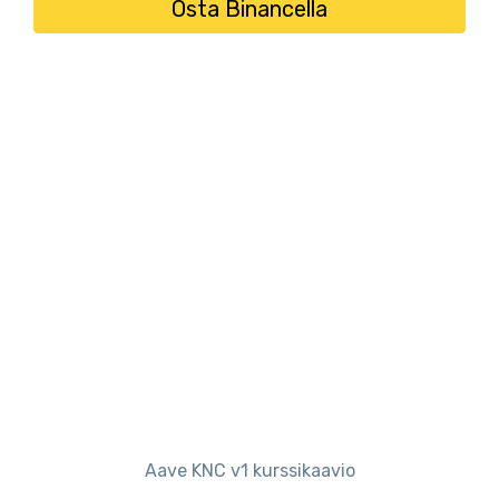
Osta Binancella
Aave KNC v1 kurssikaavio