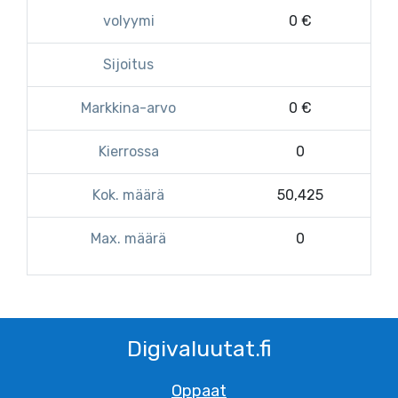
volyymi
0 €
Sijoitus
Markkina-arvo
0 €
Kierrossa
0
Kok. määrä
50,425
Max. määrä
0
Digivaluutat.fi
Oppaat