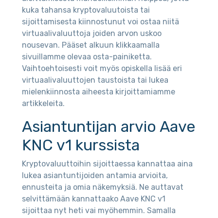
kuka tahansa kryptovaluutoista tai
sijoittamisesta kiinnostunut voi ostaa niitä
virtuaalivaluuttoja joiden arvon uskoo
nousevan. Pääset alkuun klikkaamalla
sivuillamme olevaa osta-painiketta.
Vaihtoehtoisesti voit myös opiskella lisää eri
virtuaalivaluuttojen taustoista tai lukea
mielenkiinnosta aiheesta kirjoittamiamme
artikkeleita.
Asiantuntijan arvio Aave
KNC v1 kurssista
Kryptovaluuttoihin sijoittaessa kannattaa aina
lukea asiantuntijoiden antamia arvioita,
ennusteita ja omia näkemyksiä. Ne auttavat
selvittämään kannattaako Aave KNC v1
sijoittaa nyt heti vai myöhemmin. Samalla