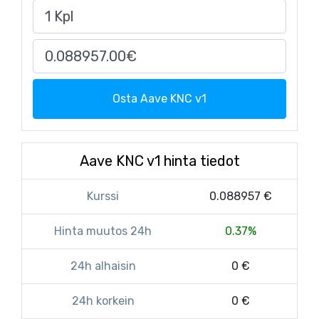
Osta Aave KNC v1
Aave KNC v1 hinta tiedot
Kurssi
0.088957 €
Hinta muutos 24h
0.37%
24h alhaisin
0 €
24h korkein
0 €