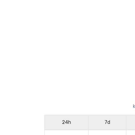
24h
7d