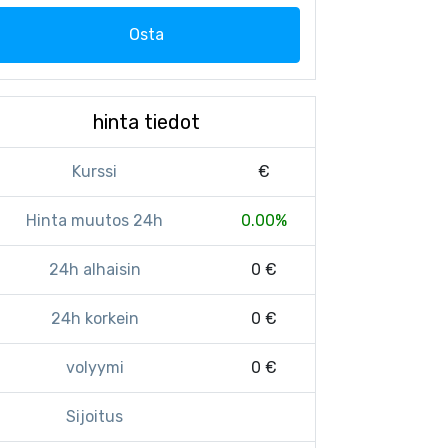
Osta
hinta tiedot
Kurssi
€
Hinta muutos 24h
0.00%
24h alhaisin
0 €
24h korkein
0 €
volyymi
0 €
Sijoitus