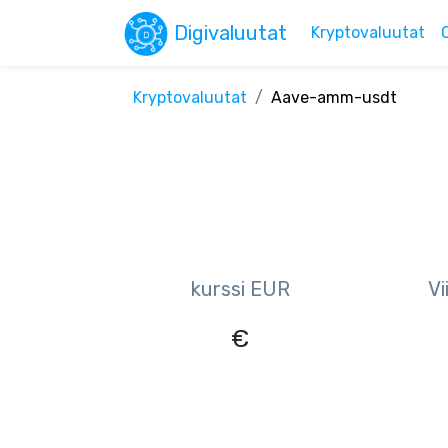
Digivaluutat
Kryptovaluutat
Kryptovaluutat
Aave-amm-usdt
kurssi EUR
Vi
€