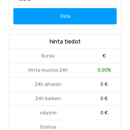
Osta
hinta tiedot
Kurssi
€
Hinta muutos 24h
0.00%
24h alhaisin
0 €
24h korkein
0 €
volyymi
0 €
Sijoitus