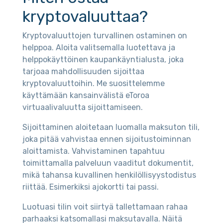
kryptovaluuttaa?
Kryptovaluuttojen turvallinen ostaminen on
helppoa. Aloita valitsemalla luotettava ja
helppokäyttöinen kaupankäyntialusta, joka
tarjoaa mahdollisuuden sijoittaa
kryptovaluuttoihin. Me suosittelemme
käyttämään kansainvälistä eToroa
virtuaalivaluutta sijoittamiseen.
Sijoittaminen aloitetaan luomalla maksuton tili,
joka pitää vahvistaa ennen sijoitustoiminnan
aloittamista. Vahvistaminen tapahtuu
toimittamalla palveluun vaaditut dokumentit,
mikä tahansa kuvallinen henkilöllisyystodistus
riittää. Esimerkiksi ajokortti tai passi.
Luotuasi tilin voit siirtyä tallettamaan rahaa
parhaaksi katsomallasi maksutavalla. Näitä