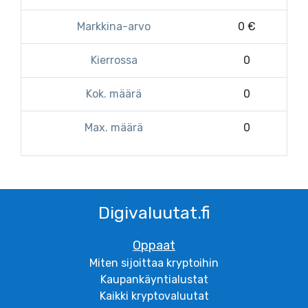
Markkina-arvo
0 €
Kierrossa
0
Kok. määrä
0
Max. määrä
0
Digivaluutat.fi
Oppaat
Miten sijoittaa kryptoihin
Kaupankäyntialustat
Kaikki kryptovaluutat