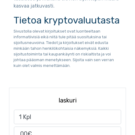
kasvaa jatkuvasti.
Tietoa kryptovaluutasta
Sivustolla olevat kirjoitukset ovat luonteeltaan
informatiivisiä eikä niitä tule pitää suosituksina tai
sijoitusneuvoina. Tiedot ja kirjoitukset eivät edusta
minkään tahon henkilökohtaisia näkemyksiä. Kaikki
sijoitustoiminta tai kaupankäynti on riskialtista ja voi
johtaa pääoman menetykseen. Sijoita vain sen verran
kuin olet valmis menettämään.
laskuri