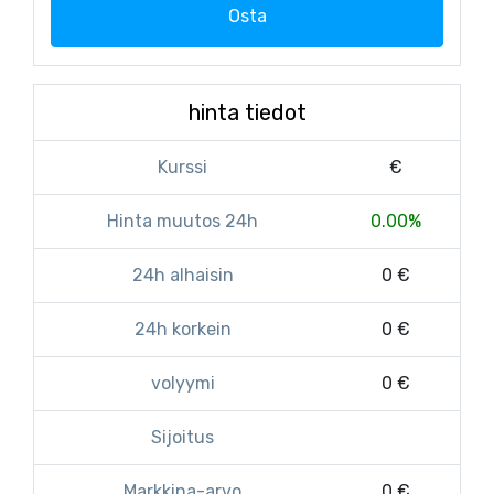
Osta
hinta tiedot
Kurssi
€
Hinta muutos 24h
0.00%
24h alhaisin
0 €
24h korkein
0 €
volyymi
0 €
Sijoitus
Markkina-arvo
0 €