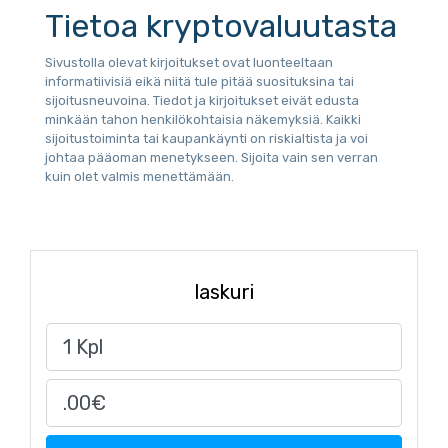
Tietoa kryptovaluutasta
Sivustolla olevat kirjoitukset ovat luonteeltaan
informatiivisiä eikä niitä tule pitää suosituksina tai
sijoitusneuvoina. Tiedot ja kirjoitukset eivät edusta
minkään tahon henkilökohtaisia näkemyksiä. Kaikki
sijoitustoiminta tai kaupankäynti on riskialtista ja voi
johtaa pääoman menetykseen. Sijoita vain sen verran
kuin olet valmis menettämään.
laskuri