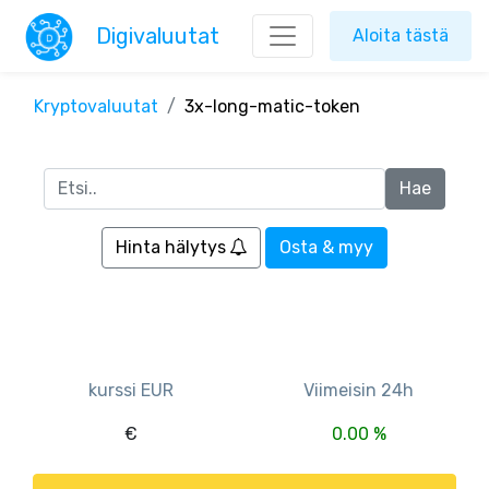
Digivaluutat
Aloita tästä
Kryptovaluutat
3x-long-matic-token
Hinta hälytys
Osta & myy
kurssi EUR
Viimeisin 24h
€
0.00 %