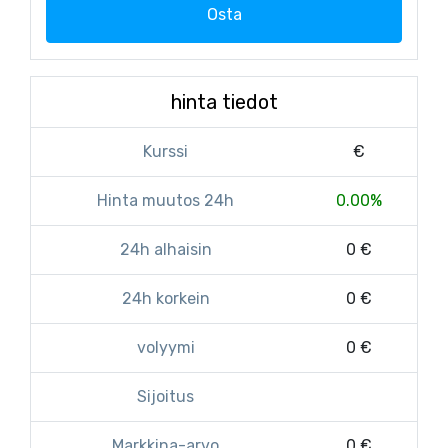
Osta
hinta tiedot
Kurssi
€
Hinta muutos 24h
0.00%
24h alhaisin
0 €
24h korkein
0 €
volyymi
0 €
Sijoitus
Markkina-arvo
0 €