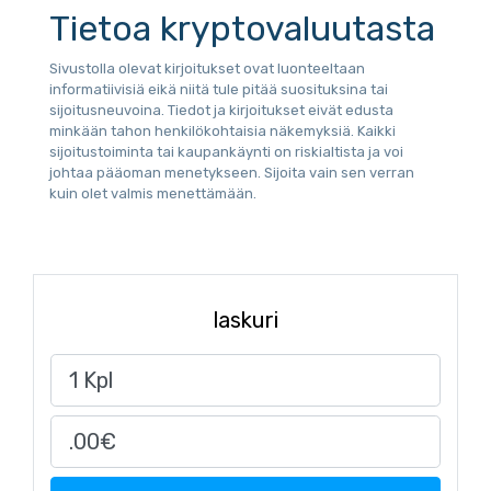
Tietoa kryptovaluutasta
Sivustolla olevat kirjoitukset ovat luonteeltaan
informatiivisiä eikä niitä tule pitää suosituksina tai
sijoitusneuvoina. Tiedot ja kirjoitukset eivät edusta
minkään tahon henkilökohtaisia näkemyksiä. Kaikki
sijoitustoiminta tai kaupankäynti on riskialtista ja voi
johtaa pääoman menetykseen. Sijoita vain sen verran
kuin olet valmis menettämään.
laskuri