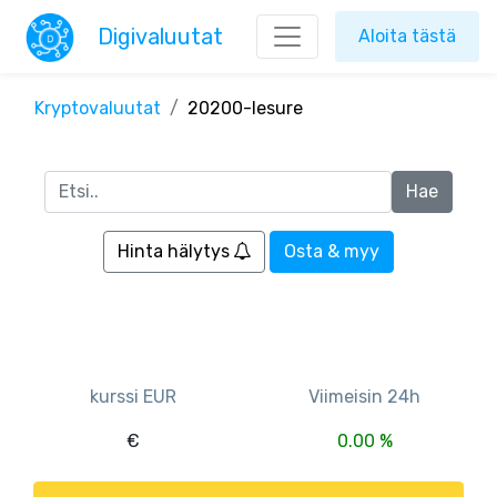
Digivaluutat
Aloita tästä
Kryptovaluutat
20200-lesure
Hinta hälytys
Osta & myy
kurssi EUR
Viimeisin 24h
€
0.00 %