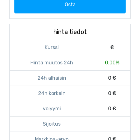
Osta
hinta tiedot
Kurssi
€
Hinta muutos 24h
0.00%
24h alhaisin
0 €
24h korkein
0 €
volyymi
0 €
Sijoitus
Markkina-arvo
0 €