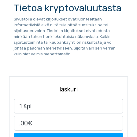
Tietoa kryptovaluutasta
Sivustolla olevat kirjoitukset ovat luonteeltaan
informatiivisiä eikä niitä tule pitää suosituksina tai
sijoitusneuvoina. Tiedot ja kirjoitukset eivät edusta
minkään tahon henkilökohtaisia näkemyksiä. Kaikki
sijoitustoiminta tai kaupankäynti on riskialtista ja voi
johtaa pääoman menetykseen. Sijoita vain sen verran
kuin olet valmis menettämään.
laskuri