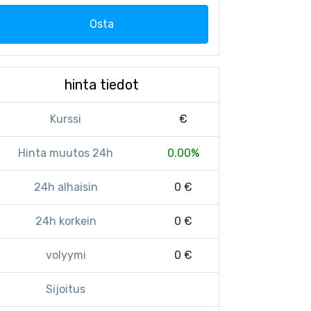
Osta
hinta tiedot
Kurssi
€
Hinta muutos 24h
0.00%
24h alhaisin
0 €
24h korkein
0 €
volyymi
0 €
Sijoitus