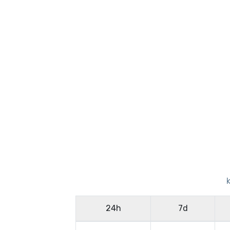
24h
7d