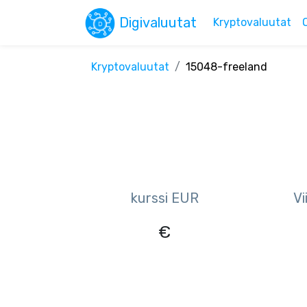
Digivaluutat
Kryptovaluutat
Kryptovaluutat
15048-freeland
kurssi EUR
Vi
€