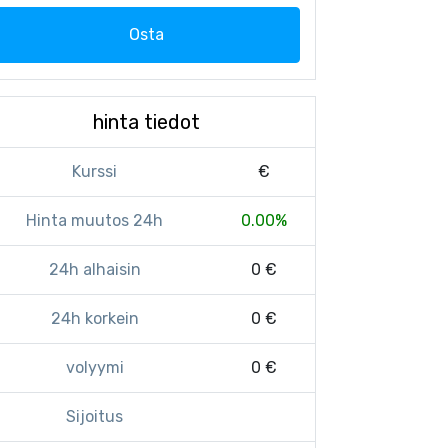
Osta
hinta tiedot
Kurssi
€
Hinta muutos 24h
0.00%
24h alhaisin
0 €
24h korkein
0 €
volyymi
0 €
Sijoitus