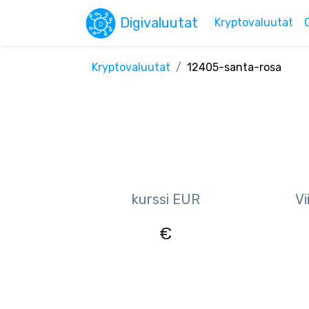
Digivaluutat
Kryptovaluutat
Kryptovaluutat
12405-santa-rosa
kurssi EUR
Vi
€