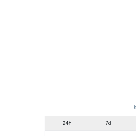
24h
7d